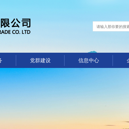
务
党群建设
信息中心