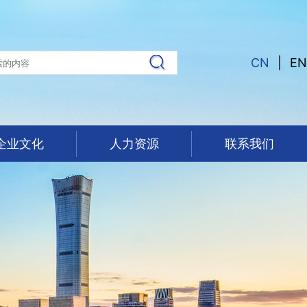
CN
|
EN
企业文化
人力资源
联系我们