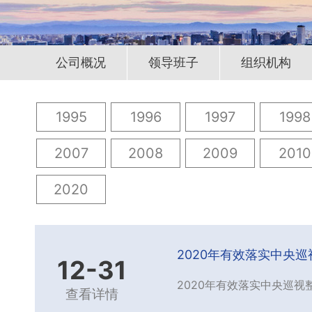
公司概况
领导班子
组织机构
1995
1996
1997
1998
2007
2008
2009
2010
2020
2020年有效落实中央
12-31
2020年有效落实中央巡
查看详情