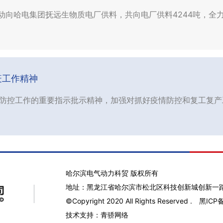
式启动向哈电集团抚远生物质电厂供料，共向电厂供料4244吨，
疫工作精神
防控工作的重要指示批示精神，加强对抓好疫情防控和复工复产
哈尔滨电气动力科贸 版权所有
地址：黑龙江省哈尔滨市松北区科技创新城创新一路139
©Copyright 2020 All Rights Reserved .
黑ICP备
技术支持：青骄网络