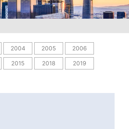
2004
2005
2006
2015
2018
2019