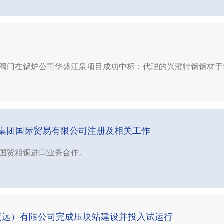
阀门在锅炉公司华盛江泉项目成功中标；代理的兴澄特钢钢材于
哈电集团国际贸易有限公司注册及相关工作
国贸粗铜进口业务合作。
抚远）有限公司完成压块站建设并投入试运行