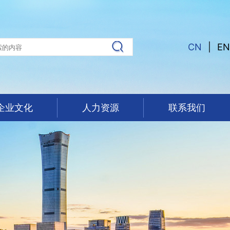
CN
|
EN
企业文化
人力资源
联系我们