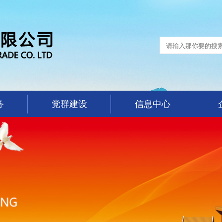
务
党群建设
信息中心