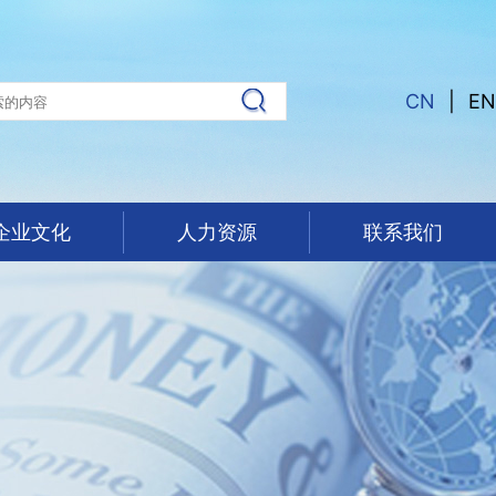
CN
|
EN
企业文化
人力资源
联系我们