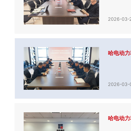
2026-03-
哈电动力
2026-03-
哈电动力