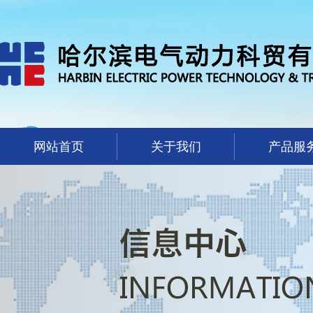
网站首页
关于我们
产品服