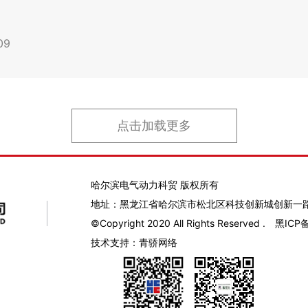
09
点击加载更多
哈尔滨电气动力科贸 版权所有
地址：黑龙江省哈尔滨市松北区科技创新城创新一路139
©Copyright 2020 All Rights Reserved .
黑ICP备
技术支持：青骄网络