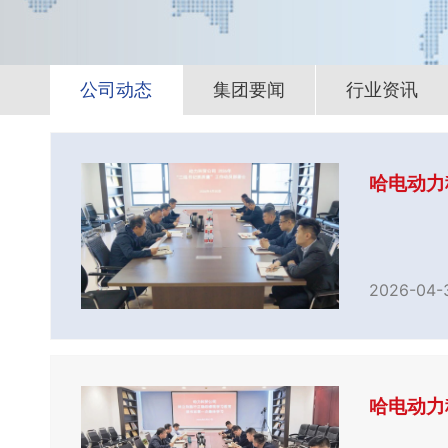
公司动态
集团要闻
行业资讯
哈电动力
2026-04-
哈电动力