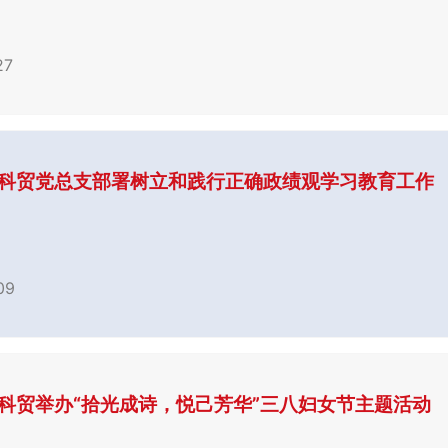
27
科贸党总支部署树立和践行正确政绩观学习教育工作
09
科贸举办“拾光成诗，悦己芳华”三八妇女节主题活动