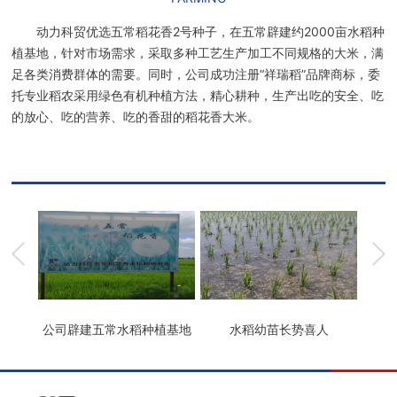
动力科贸优选五常稻花香2号种子，在五常辟建约2000亩水稻种
植基地，针对市场需求，采取多种工艺生产加工不同规格的大米，满
足各类消费群体的需要。同时，公司成功注册“祥瑞稻”品牌商标，委
托专业稻农采用绿色有机种植方法，精心耕种，生产出吃的安全、吃
的放心、吃的营养、吃的香甜的稻花香大米。
哈电集团党委书记、董事长斯泽夫视察五常水稻种植基地
公司辟建五常水稻种植基地
水稻幼苗长势喜人
优