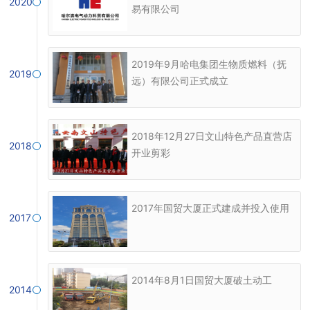
​2020
易有限公司
2019年9月哈电集团生物质燃料（抚
​2019
远）有限公司正式成立
2018年12月27日文山特色产品直营店
​2018
开业剪彩
2017年国贸大厦正式建成并投入使用
2017
2014年8月1日国贸大厦破土动工
2014